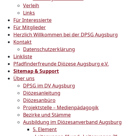
Verleih
Links
Für Interessierte
Für Mitglieder
Herzlich Willkommen bei der DPSG Augsburg
Kontakt
Datenschutzerklärung
Linkliste
Pfadfinderfreunde Diözese Augsburg e.V.
Sitemap & Support
Über uns
DPSG im DV Augsburg
Diözesanleitung
Diözesanbüro
Projektstelle – Medienpädagogik
Bezirke und Stämme
Ausbildung im Diözesanverband Augsburg
5. Element