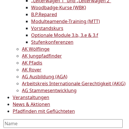
„Leiterwagen 1“ und „Leiterwagen 2“
Woodbadge-Kurse (WBK)
B.P.Repared
Modulteamende-Training (MTT)
Vorstandskurs
Optionale Module 3.b, 3.e & 3.f
Stufenkonferenzen
AK Wölflinge
AK Jungpfadfinder
AK Pfadis
AK Rover
AG Ausbildung (AGA)
Arbeitskreis Internationale Gerechtigkeit (AKiG)
AG Stammesentwicklung
Veranstaltungen
News & Aktionen
Pfadfinden mit Geflüchteten