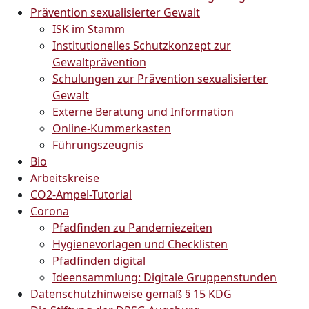
Prävention sexualisierter Gewalt
ISK im Stamm
Institutionelles Schutzkonzept zur
Gewaltprävention
Schulungen zur Prävention sexualisierter
Gewalt
Externe Beratung und Information
Online-Kummerkasten
Führungszeugnis
Bio
Arbeitskreise
CO2-Ampel-Tutorial
Corona
Pfadfinden zu Pandemiezeiten
Hygienevorlagen und Checklisten
Pfadfinden digital
Ideensammlung: Digitale Gruppenstunden
Datenschutzhinweise gemäß § 15 KDG