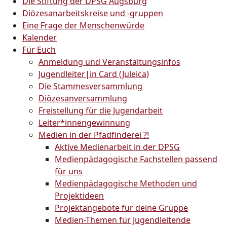
Die Stiftung der DPSG Augsburg
Diözesanarbeitskreise und -gruppen
Eine Frage der Menschenwürde
Kalender
Für Euch
Anmeldung und Veranstaltungsinfos
Jugendleiter|in Card (Juleica)
Die Stammesversammlung
Diözesanversammlung
Freistellung für die Jugendarbeit
Leiter*innengewinnung
Medien in der Pfadfinderei ?!
Aktive Medienarbeit in der DPSG
Medienpädagogische Fachstellen passend
für uns
Medienpädagogische Methoden und
Projektideen
Projektangebote für deine Gruppe
Medien-Themen für Jugendleitende