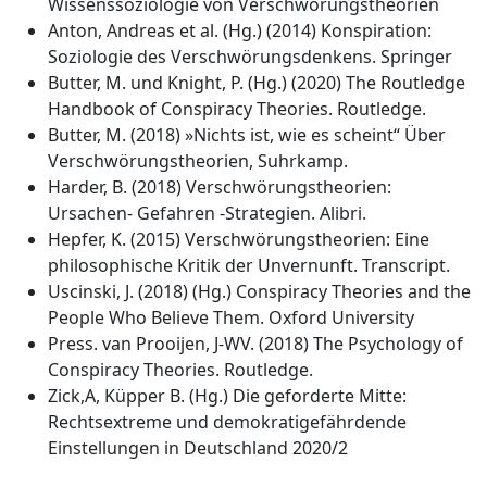
Wissenssoziologie von Verschwörungstheorien
Anton, Andreas et al. (Hg.) (2014) Konspiration:
Soziologie des Verschwörungsdenkens. Springer
Butter, M. und Knight, P. (Hg.) (2020) The Routledge
Handbook of Conspiracy Theories. Routledge.
Butter, M. (2018) »Nichts ist, wie es scheint“ Über
Verschwörungstheorien, Suhrkamp.
Harder, B. (2018) Verschwörungstheorien:
Ursachen- Gefahren -Strategien. Alibri.
Hepfer, K. (2015) Verschwörungstheorien: Eine
philosophische Kritik der Unvernunft. Transcript.
Uscinski, J. (2018) (Hg.) Conspiracy Theories and the
People Who Believe Them. Oxford University
Press. van Prooijen, J-WV. (2018) The Psychology of
Conspiracy Theories. Routledge.
Zick,A, Küpper B. (Hg.) Die geforderte Mitte:
Rechtsextreme und demokratigefährdende
Einstellungen in Deutschland 2020/2