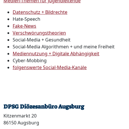
Medien-Themen für Jugendleitende
Datenschutz + Bildrechte
Hate-Speech
Fake-News
Verschwörungstheorien
Social-Media + Gesundheit
Social-Media Algorithmen + und meine Freiheit
Mediennutzung + Digitale Abhängigkeit
Cyber-Mobbing
folgenswerte Social-Media-Kanäle
DPSG Diözesanbüro Augsburg
Kitzenmarkt 20
86150 Augsburg