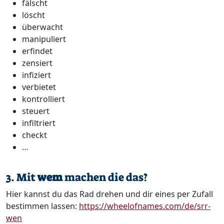
fälscht
löscht
überwacht
manipuliert
erfindet
zensiert
infiziert
verbietet
kontrolliert
steuert
infiltriert
checkt
…
3. Mit
wem
machen die das?
Hier kannst du das Rad drehen und dir eines per Zufall
bestimmen lassen:
https://wheelofnames.com/de/srr-
wen