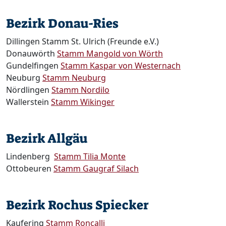
Bezirk Donau-Ries
Dillingen Stamm St. Ulrich (Freunde e.V.)
Donauwörth
Stamm Mangold von Wörth
Gundelfingen
Stamm Kaspar von Westernach
Neuburg
Stamm Neuburg
Nördlingen
Stamm Nordilo
Wallerstein
Stamm Wikinger
Bezirk Allgäu
Lindenberg
Stamm Tilia Monte
Ottobeuren
Stamm Gaugraf Silach
Bezirk Rochus Spiecker
Kaufering
Stamm Roncalli