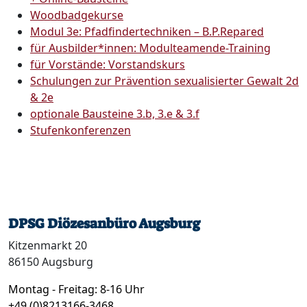
Woodbadgekurse
Modul 3e: Pfadfindertechniken – B.P.Repared
für Ausbilder*innen: Modulteamende-Training
für Vorstände: Vorstandskurs
Schulungen zur Prävention sexualisierter Gewalt 2d
& 2e
optionale Bausteine 3.b, 3.e & 3.f
Stufenkonferenzen
DPSG Diözesanbüro Augsburg
Kitzenmarkt 20
86150 Augsburg
Montag - Freitag: 8-16 Uhr
+49 (0)8213166-3468