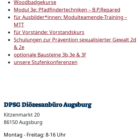
Woodbadgekurse
Modul 3e: Pfadfindertechniken – B.P.Repared
für Ausbilder*innen: Modulteamende-Training –
MTT
für Vorstände: Vorstandskurs
Schulungen zur Prävention sexualisierter Gewalt 2d
& 2e
optionale Bausteine 3b,3e & 3f
unsere Stufenkonferenzen
DPSG Diözesanbüro Augsburg
Kitzenmarkt 20
86150 Augsburg
Montag - Freitag: 8-16 Uhr